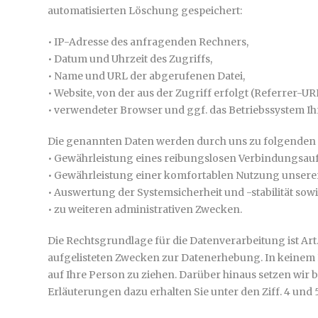
automatisierten Löschung gespeichert:
• IP-Adresse des anfragenden Rechners,
• Datum und Uhrzeit des Zugriffs,
• Name und URL der abgerufenen Datei,
• Website, von der aus der Zugriff erfolgt (Referrer-UR
• verwendeter Browser und ggf. das Betriebssystem Ih
Die genannten Daten werden durch uns zu folgenden 
• Gewährleistung eines reibungslosen Verbindungsauf
• Gewährleistung einer komfortablen Nutzung unserer
• Auswertung der Systemsicherheit und -stabilität sow
• zu weiteren administrativen Zwecken.
Die Rechtsgrundlage für die Datenverarbeitung ist Art. 6
aufgelisteten Zwecken zur Datenerhebung. In keinem 
auf Ihre Person zu ziehen. Darüber hinaus setzen wir
Erläuterungen dazu erhalten Sie unter den Ziff. 4 und