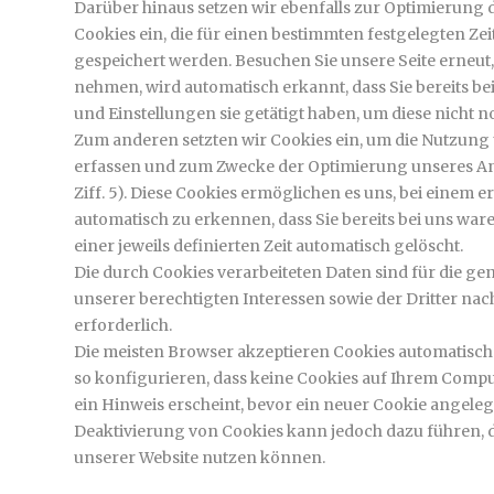
Darüber hinaus setzen wir ebenfalls zur Optimierung
Cookies ein, die für einen bestimmten festgelegten Z
gespeichert werden. Besuchen Sie unsere Seite erneut
nehmen, wird automatisch erkannt, dass Sie bereits b
und Einstellungen sie getätigt haben, um diese nicht
Zum anderen setzten wir Cookies ein, um die Nutzung u
erfassen und zum Zwecke der Optimierung unseres An
Ziff. 5). Diese Cookies ermöglichen es uns, bei einem 
automatisch zu erkennen, dass Sie bereits bei uns wa
einer jeweils definierten Zeit automatisch gelöscht.
Die durch Cookies verarbeiteten Daten sind für die 
unserer berechtigten Interessen sowie der Dritter nach A
erforderlich.
Die meisten Browser akzeptieren Cookies automatisch
so konfigurieren, dass keine Cookies auf Ihrem Compu
ein Hinweis erscheint, bevor ein neuer Cookie angelegt
Deaktivierung von Cookies kann jedoch dazu führen, da
unserer Website nutzen können.