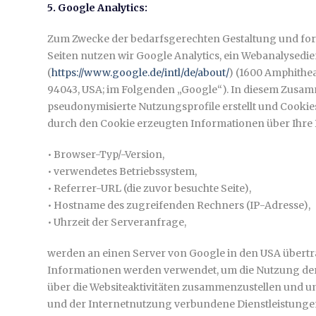
5. Google Analytics:
Zum Zwecke der bedarfsgerechten Gestaltung und fo
Seiten nutzen wir Google Analytics, ein Webanalysedie
(
https://www.google.de/intl/de/about/
) (1600 Amphithe
94043, USA; im Folgenden „Google“). In diesem Zus
pseudonymisierte Nutzungsprofile erstellt und Cookies 
durch den Cookie erzeugten Informationen über Ihre 
• Browser-Typ/-Version,
• verwendetes Betriebssystem,
• Referrer-URL (die zuvor besuchte Seite),
• Hostname des zugreifenden Rechners (IP-Adresse),
• Uhrzeit der Serveranfrage,
werden an einen Server von Google in den USA übertr
Informationen werden verwendet, um die Nutzung der
über die Websiteaktivitäten zusammenzustellen und u
und der Internetnutzung verbundene Dienstleistung