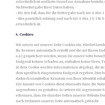
erforderlich ist und kein Grund zur Annahme besteht,
Nichtweitergabe Ihrer Daten haben,
• für den Fall, dass für die Weitergabe nach Art. 6 Abs. 1
• dies gesetzlich zulässig und nach Art. 6 Abs. 1 S. 1 l
erforderlich ist.
4. Cookies:
Wir setzen auf unserer Seite Cookies ein. Hierbei hande
Ihr Browser automatisch erstellt und die auf Ihrem En
o.ä.) gespeichert werden, wenn Sie unsere Seite besuc
Endgerät keinen Schaden an, enthalten keine Viren, T
In dem Cookie werden Informationen abgelegt, die si
dem spezifisch eingesetzten Endgerät ergeben. Dies be
dadurch unmittelbar Kenntnis von Ihrer Identität erhal
Der Einsatz von Cookies dient einerseits dazu, die Nu
angenehmer zu gestalten. So setzen wir sogenannte S
erkennen, dass Sie einzelne Seiten unserer Website be
nach Verlassen unserer Seite automatisch gelöscht.