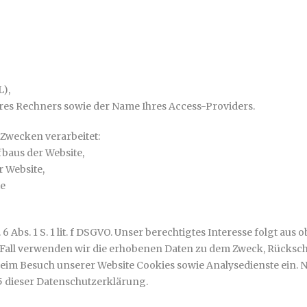
L),
res Rechners sowie der Name Ihres Access-Providers.
Zwecken verarbeitet:
baus der Website,
 Website,
ie
 Abs. 1 S. 1 lit. f DSGVO. Unser berechtigtes Interesse folgt aus 
Fall verwenden wir die erhobenen Daten zu dem Zweck, Rücksch
 beim Besuch unserer Website Cookies sowie Analysedienste ein. 
 5 dieser Datenschutzerklärung.