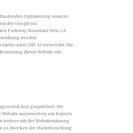
rtlaufenden Optimierung unserer
nst der Google Inc.
atre Parkway, Mountain View, CA
ammenhang werden
(siehe unter Ziff. 4) verwendet. Die
Benutzung dieser Website wie
agen und dort gespeichert. Die
 Website auszuwerten, um Reports
m weitere mit der Websitenutzung
en zu Zwecken der Marktforschung