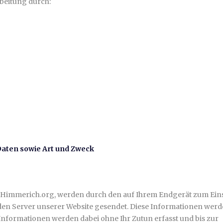
rbeitung durch:
aten sowie Art und Zweck
 Himmerich.org, werden durch den auf Ihrem Endgerät zum Ein
n Server unserer Website gesendet. Diese Informationen wer
 Informationen werden dabei ohne Ihr Zutun erfasst und bis zur