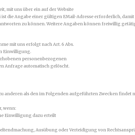
it, mit uns über ein auf der Website
ist die Angabe einer gültigen EMail-Adresse erforderlich, damit
ntworten zu können. Weitere Angaben können freiwillig getäti
e mit uns erfolgt nach Art. 6 Abs.
en Einwilligung.
s erhobenen personenbezogenen
en Anfrage automatisch gelöscht.
 zu anderen als den im Folgenden aufgeführten Zwecken findet n
r, wenn:
che Einwilligung dazu erteilt
 zur Geltendmachung, Ausübung oder Verteidigung von Rechtsansp