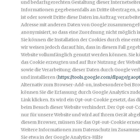
und bedarfsgerechten Gestaltung dieser Internetseite
Informationen gegebenenfalls an Dritte übertragen, s
ist oder soweit Dritte diese Daten im Auftrag verarbeite
Adresse mit anderen Daten von Google zusammengefü
anonymisiert, so dass eine Zuordnung nicht möglich is
Sie können die Installation der Cookies durch eine e
wir weisen jedoch darauf hin, dass in diesem Fall gege
Website vollumfänglich genutzt werden können. Sie k
das Cookie erzeugten und auf Ihre Nutzung der Websit
sowie die Verarbeitung dieser Daten durch Google ve
und installieren (
https://tools.google.com/dlpage/gaop
Alternativ zum Browser-Add-on, insbesondere bei Br
können Sie die Erfassung durch Google Analytics zude
Link klicken. Es wird ein Opt-out-Cookie gesetzt, das 
beim Besuch dieser Website verhindert. Der Opt-out-C
nur für unsere Website und wird auf Ihrem Gerät abgel
diesem Browser, müssen Sie das Opt-out-Cookie erneut
Weitere Informationen zum Datenschutz im Zusammen
Sie etwa in der Google Analytics-Hilfe