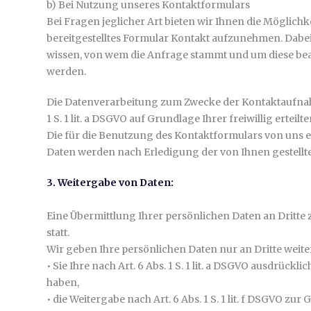
b) Bei Nutzung unseres Kontaktformulars
Bei Fragen jeglicher Art bieten wir Ihnen die Möglichke
bereitgestelltes Formular Kontakt aufzunehmen. Dabei 
wissen, von wem die Anfrage stammt und um diese bea
werden.
Die Datenverarbeitung zum Zwecke der Kontaktaufnahm
1 S. 1 lit. a DSGVO auf Grundlage Ihrer freiwillig erteilt
Die für die Benutzung des Kontaktformulars von un
Daten werden nach Erledigung der von Ihnen gestellt
3. Weitergabe von Daten:
Eine Übermittlung Ihrer persönlichen Daten an Dritte
statt.
Wir geben Ihre persönlichen Daten nur an Dritte weite
• Sie Ihre nach Art. 6 Abs. 1 S. 1 lit. a DSGVO ausdrückli
haben,
• die Weitergabe nach Art. 6 Abs. 1 S. 1 lit. f DSGVO