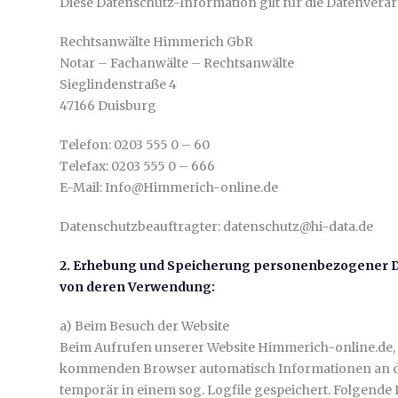
Diese Datenschutz-Information gilt für die Datenvera
Rechtsanwälte Himmerich GbR
Notar – Fachanwälte – Rechtsanwälte
Sieglindenstraße 4
47166 Duisburg
Telefon: 0203 555 0 – 60
Telefax: 0203 555 0 – 666
E-Mail: Info@Himmerich-online.de
Datenschutzbeauftragter: datenschutz@hi-data.de
2. Erhebung und Speicherung personenbezogener D
von deren Verwendung:
a) Beim Besuch der Website
Beim Aufrufen unserer Website Himmerich-online.de,
kommenden Browser automatisch Informationen an de
temporär in einem sog. Logfile gespeichert. Folgende