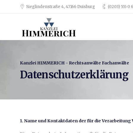
Sieglindenstraße 4, 47166 Duisburg
(0203) 555 0 
Kanzlei HIMMERICH - Rechtsanwälte Fachanwälte
Datenschutzerklärung
1. Name und Kontaktdaten der für die Verarbeitung 